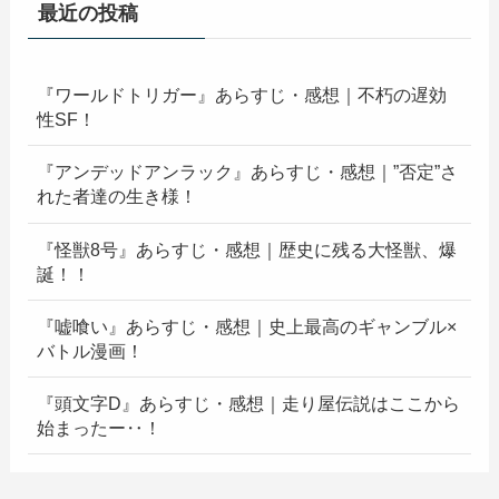
最近の投稿
『ワールドトリガー』あらすじ・感想｜不朽の遅効
性SF！
『アンデッドアンラック』あらすじ・感想｜”否定”さ
れた者達の生き様！
『怪獣8号』あらすじ・感想｜歴史に残る大怪獣、爆
誕！！
『嘘喰い』あらすじ・感想｜史上最高のギャンブル×
バトル漫画！
『頭文字D』あらすじ・感想｜走り屋伝説はここから
始まったー‥！