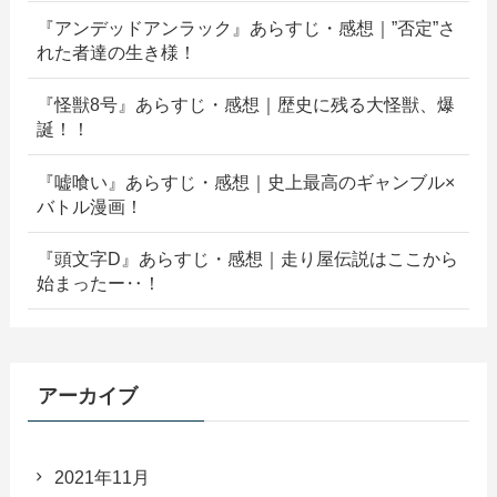
『アンデッドアンラック』あらすじ・感想｜”否定”さ
れた者達の生き様！
『怪獣8号』あらすじ・感想｜歴史に残る大怪獣、爆
誕！！
『嘘喰い』あらすじ・感想｜史上最高のギャンブル×
バトル漫画！
『頭文字D』あらすじ・感想｜走り屋伝説はここから
始まったー‥！
アーカイブ
2021年11月