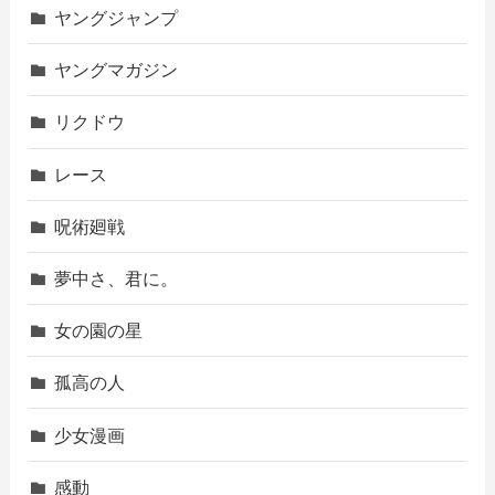
ヤングジャンプ
ヤングマガジン
リクドウ
レース
呪術廻戦
夢中さ、君に。
女の園の星
孤高の人
少女漫画
感動