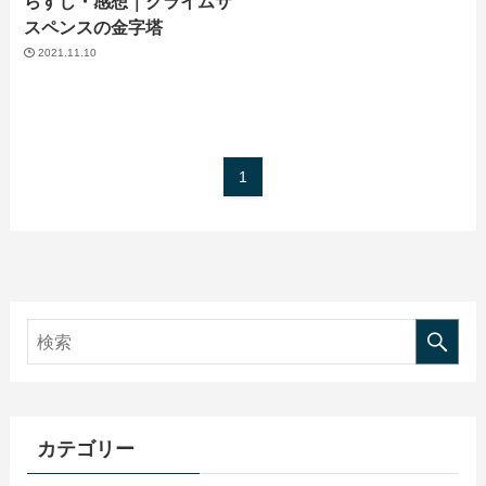
らすじ・感想｜クライムサ
スペンスの金字塔
2021.11.10
1
カテゴリー