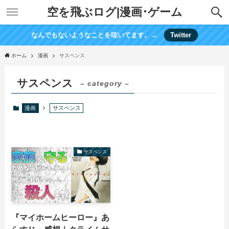
空を飛ぶログ|漫画･ゲーム
なんでもないようなことを呟いてます。→
Twitter
ホーム
漫画
サスペンス
サスペンス
– category –
漫画
サスペンス
サスペンス
『マイホームヒーロー』あ