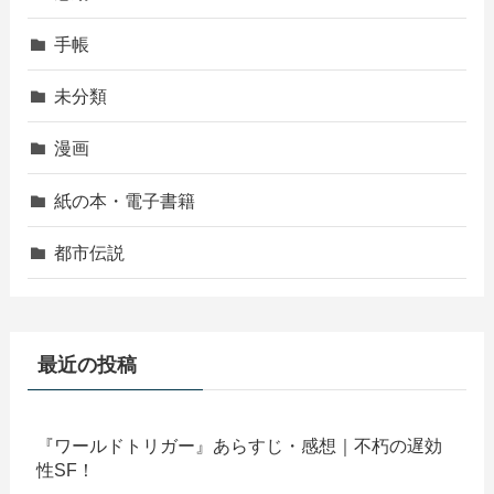
手帳
未分類
漫画
紙の本・電子書籍
都市伝説
最近の投稿
『ワールドトリガー』あらすじ・感想｜不朽の遅効
性SF！