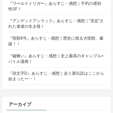
『ワールドトリガー』あらすじ・感想｜不朽の遅効
性SF！
『アンデッドアンラック』あらすじ・感想｜”否定”さ
れた者達の生き様！
『怪獣8号』あらすじ・感想｜歴史に残る大怪獣、爆
誕！！
『嘘喰い』あらすじ・感想｜史上最高のギャンブル×
バトル漫画！
『頭文字D』あらすじ・感想｜走り屋伝説はここから
始まったー‥！
アーカイブ