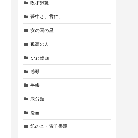
呪術廻戦
夢中さ、君に。
女の園の星
孤高の人
少女漫画
感動
手帳
未分類
漫画
紙の本・電子書籍