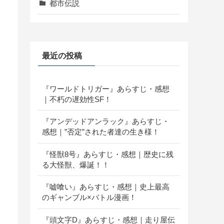
都市伝説
最近の投稿
『ワールドトリガー』あらすじ・感想
｜不朽の遅効性SF！
『アンデッドアンラック』あらすじ・
感想｜”否定”された者達の生き様！
『怪獣8号』あらすじ・感想｜歴史に残
る大怪獣、爆誕！！
『嘘喰い』あらすじ・感想｜史上最高
のギャンブル×バトル漫画！
『頭文字D』あらすじ・感想｜走り屋伝