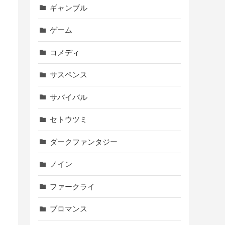
ギャンブル
ゲーム
コメディ
サスペンス
サバイバル
セトウツミ
ダークファンタジー
ノイン
ファークライ
ブロマンス