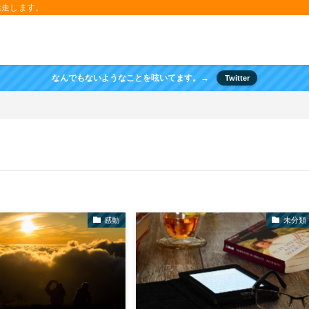
迷走します。
なんでもないようなことを呟いてます。→
Twitter
感動
未分類