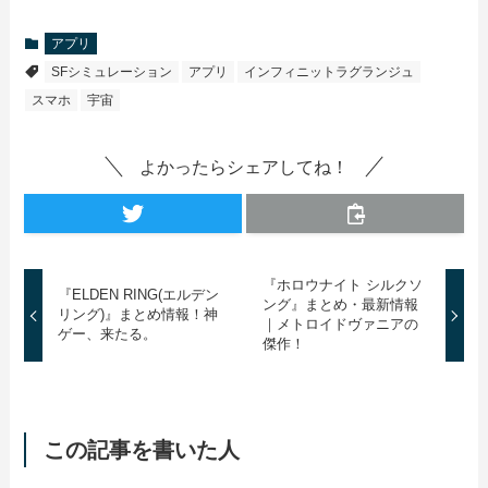
アプリ
SFシミュレーション
アプリ
インフィニットラグランジュ
スマホ
宇宙
よかったらシェアしてね！
『ホロウナイト シルクソ
『ELDEN RING(エルデン
ング』まとめ・最新情報
リング)』まとめ情報！神
｜メトロイドヴァニアの
ゲー、来たる。
傑作！
この記事を書いた人