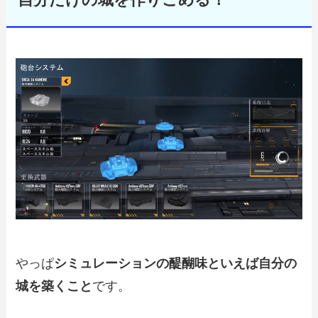
自分だけの城を作りこめる！
やっぱ
シミュレーションの醍醐味といえば自分の
城を築くこと
です。