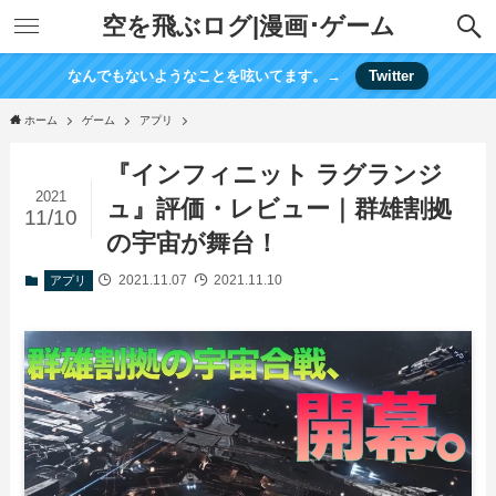
空を飛ぶログ|漫画･ゲーム
なんでもないようなことを呟いてます。→
Twitter
ホーム
ゲーム
アプリ
『インフィニット ラグランジ
2021
ュ』評価・レビュー｜群雄割拠
11/10
の宇宙が舞台！
2021.11.07
2021.11.10
アプリ