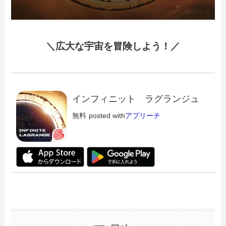
＼広大な宇宙を冒険しよう！／
インフィニット ラグランジュ
無料
posted with
アプリーチ