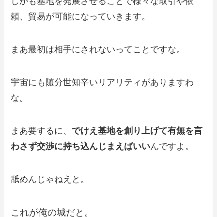
しかも基地を発展させることで様々な取引や依
頼、貿易が可能になっていきます。
まあ最初は相手にされないってことですな。
宇宙にも随分世知辛いリアリティがありますわ
な。
まあ要するに、
でけえ基地を創り上げて有無を言
わさず交渉に持ち込んじまえばいい
んですよ。
舐めんじゃねえと。
これが俺の城だと。