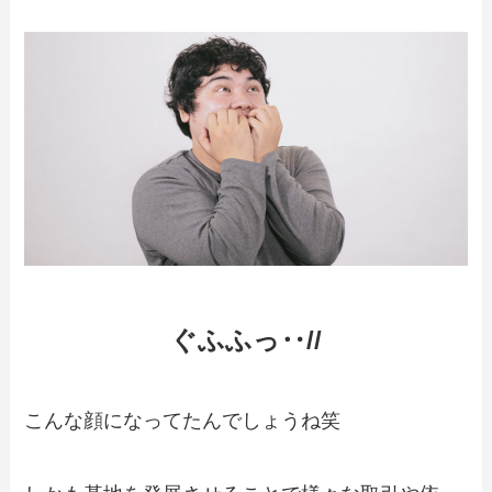
ぐふふっ‥//
こんな顔になってたんでしょうね笑