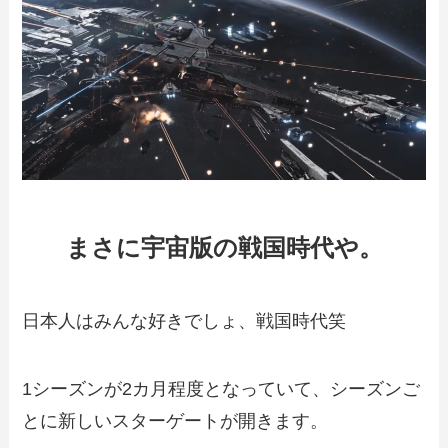
まさに
宇宙版の戦国時代
や。
日本人はみんな好きでしょ、戦国時代笑
1シーズンが2カ月程度となっていて、シーズンご
とに新しいスターゲートが開きます。